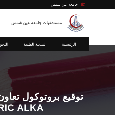
جامعة عين شمس
مستشفيات جامعة عين شمس
الرئيسية
المدينة الطبية
التحو
توقيع بروتوكول تعاو
عين شمس وشرك