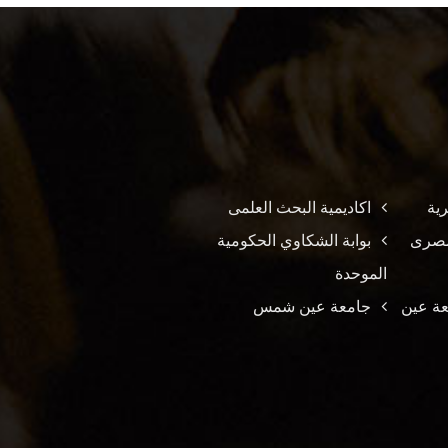
ية
اكاديمية البحث العلمى
لمصرى
بوابة الشكاوي الحكومية
الموحدة
عة عين
جامعة عين شمس