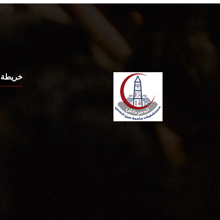
خريطة 