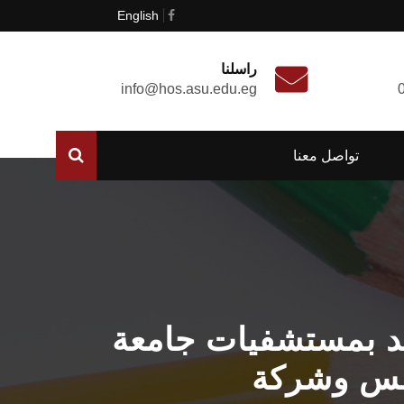
English
راسلنا
info@hos.asu.edu.eg
تواصل معنا
يد بمستشفيات جامعة