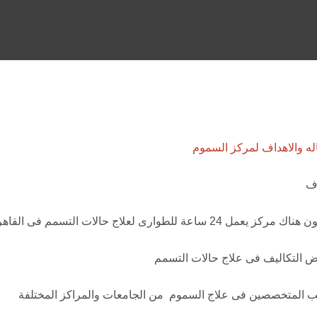
له والاهداف لمركز السموم
اف
عمل 24 ساعة للطوارى لعلاج حالات التسمم فى القاهرة والقادمة من كافة المحافظات
 التكاليف فى علاج حالات التسمم
 المتخصصين فى علاج السموم من الجامعات والمراكز المختلفة