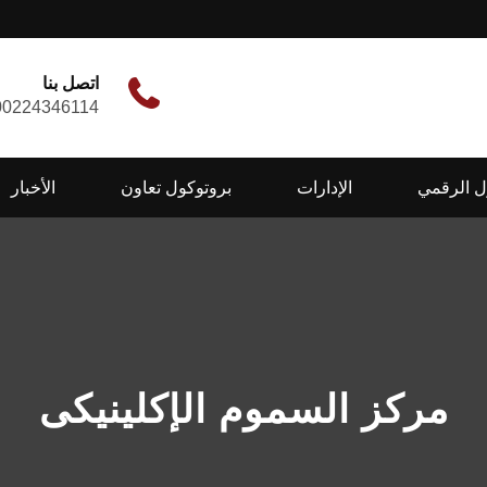
اتصل بنا
00224346114
ل الرقمي
الإدارات
بروتوكول تعاون
الأخبار
مركز السموم الإكلينيكى