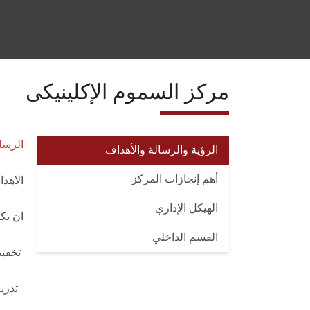
مركز السموم الإكلينيكى
الرسا
الرؤية والرسالة والأهداف
أهم إنجازات المركز
الاهد
الهيكل الإداري
ان يكون هناك مركز ي
القسم الداخلي
تخفيض
تدريب