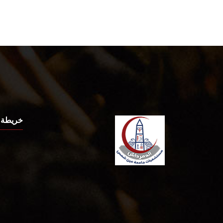
خريطة 