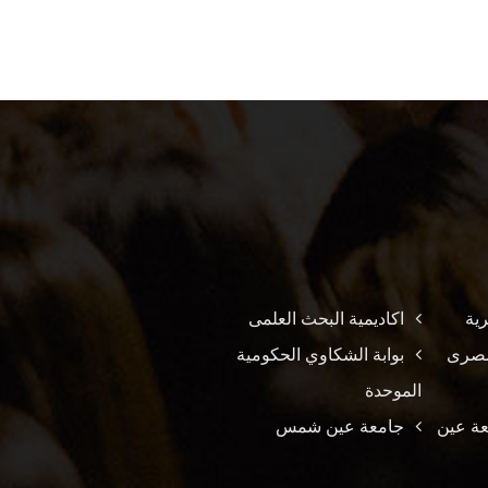
ية
اكاديمية البحث العلمى
لمصرى
بوابة الشكاوي الحكومية
الموحدة
عة عين
جامعة عين شمس