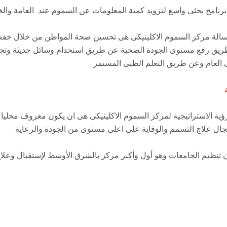
رنامج بحثى واسع لتزويد كمية المعلومات عن السموم عند العامة وال
سالة مركز السموم الاكلينيكى هى تحسين صحة المواطن من خلال خف
يق رفع مستوى الجودة الصحية عن طريق استحدام وسائل حديثة وتجن
 العام وعن طريق التعلم الطبى المستمر
رؤية الاستراتيجية لمركز السموم الاكلينيكى هى ان يكون معروف محلي
ال علاج التسمم والوقاية على اعلى مستوى من الجودة والرعاية
ن تنظيم الجامعات وهو أول وأكبر مركز بالشرق الأوسط لإستقبال وعلا