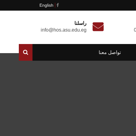
English
راسلنا
info@hos.asu.edu.eg
تواصل معنا