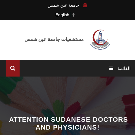
جامعة عين شمس
English
مستشفيات جامعة عين شمس
القائمة
الرئيسية
المدينة الطبية
التحول الرقمي
ATTENTION SUDANESE DOCTORS
AND PHYSICIANS!
الإدارات