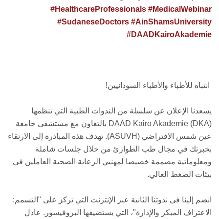
#HealthcareProfessionals
#MedicalWebinar
#SudaneseDoctors
#AinShamsUniversity
#DAADKairoAkademie
انتباه للأطباء والأطباء السودانيين!
يسعدنا الإعلان عن سلسلة من الندوات الطبية التي تنظمها
DAAD Kairo Akademie (DKA) بالتعاون مع مستشفى جامعة
عين شمس الافتراضي (ASUVH). تهدف هذه المبادرة إلى الارتقاء
بخبرتك في مجال طب الطوارئ من خلال جلسات شاملة
ومعلوماتية مصممة خصيصا لمهنيي الرعاية الصحية العاملين في
بيئات الضغط العالي.
انضم إلينا في ندوتنا الثانية عبر الإنترنت التي تركز على "التسمم:
الاعتراف المبكر والإدارة"، التي يستضيفها البروفيسور. عادل