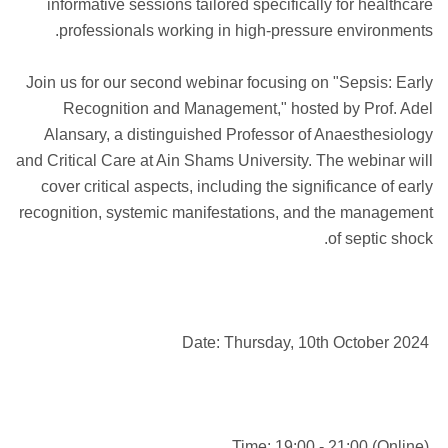
informative sessions tailored specifically for healthcare
professionals working in high-pressure environments.
Join us for our second webinar focusing on "Sepsis: Early
Recognition and Management," hosted by Prof. Adel
Alansary, a distinguished Professor of Anaesthesiology
and Critical Care at Ain Shams University. The webinar will
cover critical aspects, including the significance of early
recognition, systemic manifestations, and the management
of septic shock.
Date: Thursday, 10th October 2024
Time: 19:00 - 21:00 (Online)