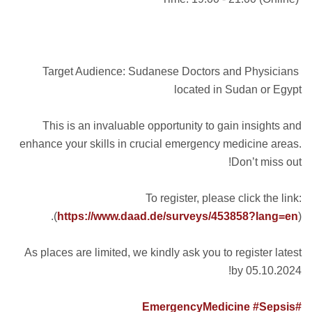
Target Audience: Sudanese Doctors and Physicians
located in Sudan or Egypt
This is an invaluable opportunity to gain insights and
enhance your skills in crucial emergency medicine areas.
Don’t miss out!
To register, please click the link:
(
https://www.daad.de/surveys/453858?lang=en
).
As places are limited, we kindly ask you to register latest
by 05.10.2024!
#Sepsis
#EmergencyMedicine