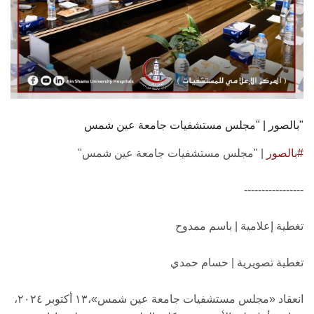
بالصور | "مجلس مستشفيات جامعة عين شمس"
#بالصور
| "مجلس مستشفيات جامعة عين شمس"
-----------------
تغطية إعلامية | باسم ممدوح
تغطية تصويرية | حسام حمدي
انعقاد «مجلس مستشفيات جامعة عين شمس»،١٣ أكتوبر ٢٠٢٤،