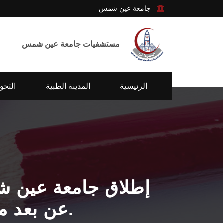
جامعة عين شمس
مستشفيات جامعة عين شمس
الرئيسية
المدينة الطبية
التحو
عن بعد مجانا بالتعاون مع شركة سانوفي للأدوية.