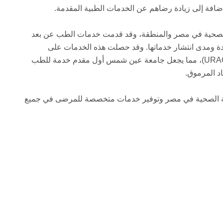
افة إلى زيادة رضاهم عن الخدمات الطبية المقدمة.
لصحية في مصر والمنطقة، وقد قدمت خدمات الطب عن بعد
حسين جودة ومدى انتشار خدماتها. وقد حصلت هذه الخدمات على
الاعتماد من هيئة الاعتماد الأمريكية للطب عن بعد (URAC)، مما يجعل جامعة عين شمس أول مقدم خدمة للطب
اد المرموق.
رعاية الصحية في مصر وتوفير خدمات متخصصة للمرضى في جميع