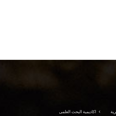
ية
اكاديمية البحث العلمى