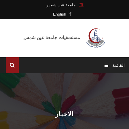
جامعة عين شمس
English
مستشفيات جامعة عين شمس
القائمة
الرئيسية
المدينة الطبية
التحول الرقمي
الاخبار
الإدارات