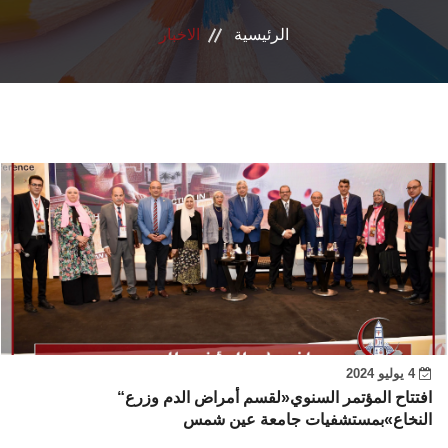
الرئيسية
الاخبار
بروتوكول تعاون
الأخبار
تواصل معنا
4 يوليو 2024
“افتتاح المؤتمر السنوي«لقسم أمراض الدم وزرع
النخاع»بمستشفيات جامعة عين شمس