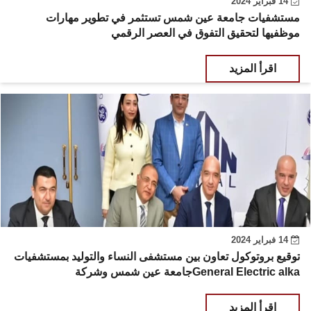
14 فبراير 2024
مستشفيات جامعة عين شمس تستثمر في تطوير مهارات
موظفيها لتحقيق التفوق في العصر الرقمي
اقرأ المزيد
14 فبراير 2024
توقيع بروتوكول تعاون بين مستشفى النساء والتوليد بمستشفيات
جامعة عين شمس وشركةGeneral Electric alka
اقرأ المزيد